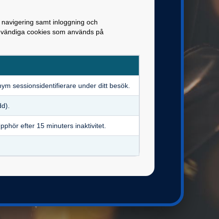
 navigering samt inloggning och
nödvändiga cookies som används på
MLA VALCENTRALEN
ym sessionsidentifierare under ditt besök.
dd).
pphör efter 15 minuters inaktivitet.