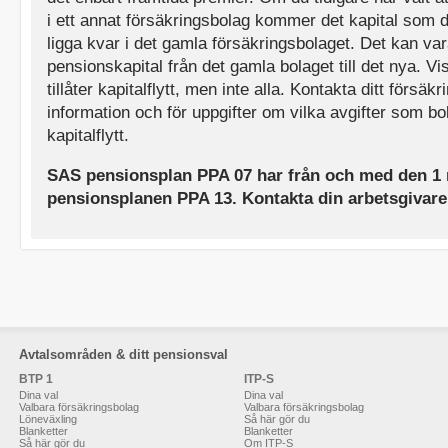
i ett annat försäkringsbolag kommer det kapital som d
ligga kvar i det gamla försäkringsbolaget. Det kan vara 
pensionskapital från det gamla bolaget till det nya. V
tillåter kapitalflytt, men inte alla. Kontakta ditt försäk
information och för uppgifter om vilka avgifter som bol
kapitalflytt.
SAS pensionsplan PPA 07 har från och med den 1 
pensionsplanen PPA 13. Kontakta din arbetsgivare
Avtalsområden & ditt pensionsval
BTP 1
ITP-S
Dina val
Dina val
Valbara försäkringsbolag
Valbara försäkringsbolag
Löneväxling
Så här gör du
Blanketter
Blanketter
Så här gör du
Om ITP-S