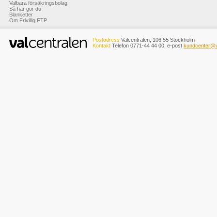
Valbara försäkringsbolag
Så här gör du
Blanketter
Om Frivillig FTP
Postadress
Valcentralen, 106 55 Stockholm
Kontakt
Telefon 0771-44 44 00, e-post
kundcenter@v