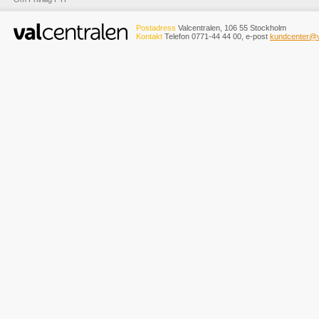
Postadress
Valcentralen, 106 55 Stockholm
Kontakt
Telefon 0771-44 44 00, e-post
kundcenter@v